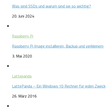
Was sind SSDs und warum sind sie so wichtig?
20. Juni 2024
Raspberry Pi
Raspberry Pi Image installieren, Backup und verkleinern
3. Mai 2020
Lattepanda
LattePanda – Ein Windows 10 Rechner für jeden Zweck
26. März 2016