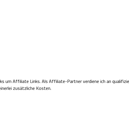
nks um Affiliate Links.
Als Affiliate-Partner verdiene ich an qualifiz
inerlei zusätzliche Kosten.