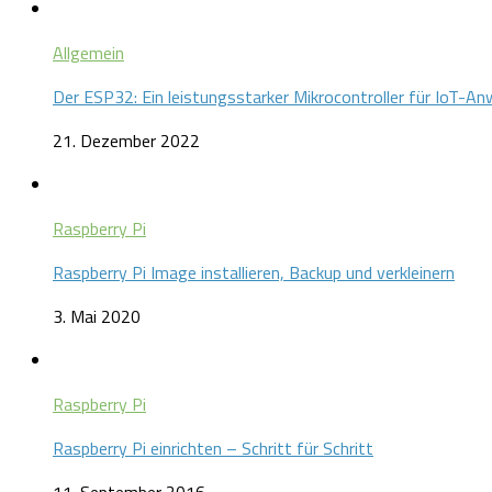
Allgemein
Der ESP32: Ein leistungsstarker Mikrocontroller für IoT-
21. Dezember 2022
Raspberry Pi
Raspberry Pi Image installieren, Backup und verkleinern
3. Mai 2020
Raspberry Pi
Raspberry Pi einrichten – Schritt für Schritt