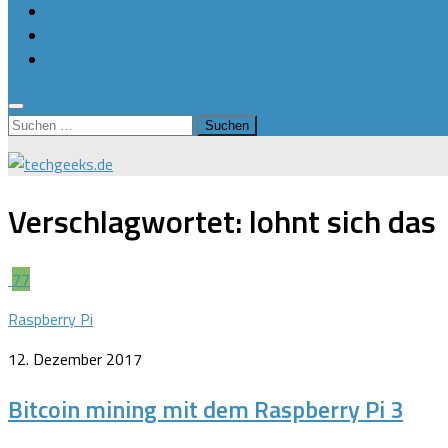
Ressourcen / Downloads
Newsletter
Kontakt
Suchen
nach:
Verschlagwortet:
lohnt sich das
77
Raspberry Pi
12. Dezember 2017
Bitcoin mining mit dem Raspberry Pi 3