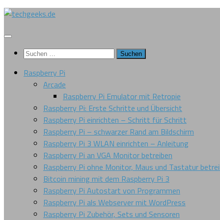
Zum
Inhalt
springen
Suchen
nach:
Raspberry Pi
Arcade
Raspberry Pi Emulator mit Retropie
Raspberry Pi: Erste Schritte und Übersicht
Raspberry Pi einrichten – Schritt für Schritt
Raspberry Pi – schwarzer Rand am Bildschirm
Raspberry Pi 3 WLAN einrichten – Anleitung
Raspberry Pi an VGA Monitor betreiben
Raspberry Pi ohne Monitor, Maus und Tastatur betre
Bitcoin mining mit dem Raspberry Pi 3
Raspberry Pi Autostart von Programmen
Raspberry Pi als Webserver mit WordPress
Raspberry Pi Zubehör, Sets und Sensoren