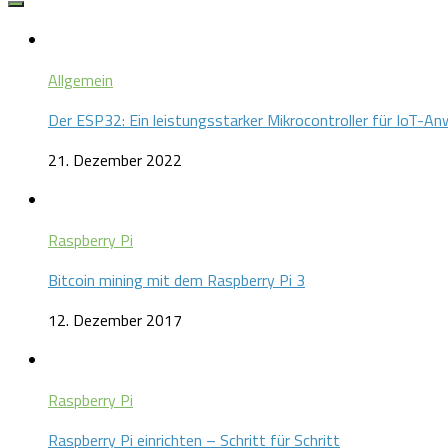
Allgemein
Der ESP32: Ein leistungsstarker Mikrocontroller für IoT-
21. Dezember 2022
Raspberry Pi
Bitcoin mining mit dem Raspberry Pi 3
12. Dezember 2017
Raspberry Pi
Raspberry Pi einrichten – Schritt für Schritt