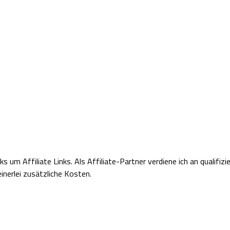
nks um Affiliate Links.
Als Affiliate-Partner verdiene ich an qualifiz
inerlei zusätzliche Kosten.