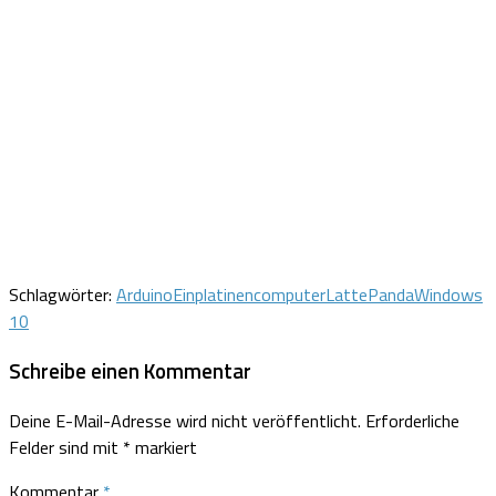
Schlagwörter:
Arduino
Einplatinencomputer
LattePanda
Windows
10
Schreibe einen Kommentar
Deine E-Mail-Adresse wird nicht veröffentlicht.
Erforderliche
Felder sind mit
*
markiert
Kommentar
*