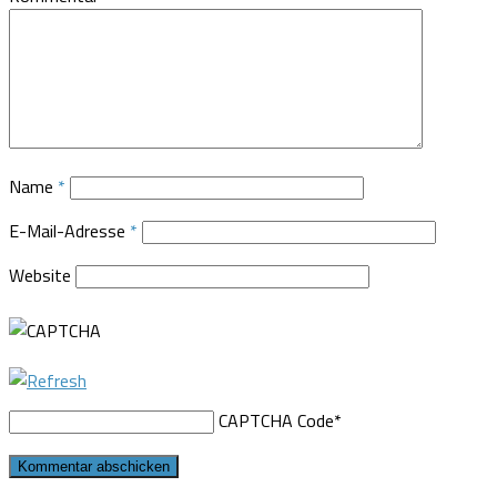
Name
*
E-Mail-Adresse
*
Website
CAPTCHA Code
*