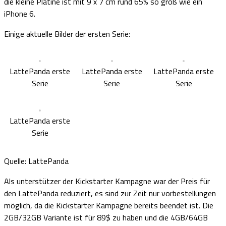
die kleine Platine ist mit 9 x 7 cm rund 65% so groß wie ein
iPhone 6.
Einige aktuelle Bilder der ersten Serie:
LattePanda erste
LattePanda erste
LattePanda erste
Serie
Serie
Serie
LattePanda erste
Serie
Quelle: LattePanda
Als unterstützer der Kickstarter Kampagne war der Preis für
den LattePanda reduziert, es sind zur Zeit nur vorbestellungen
möglich, da die Kickstarter Kampagne bereits beendet ist. Die
2GB/32GB Variante ist für 89$ zu haben und die 4GB/64GB