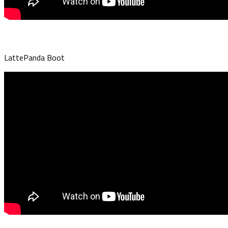
LattePanda Boot