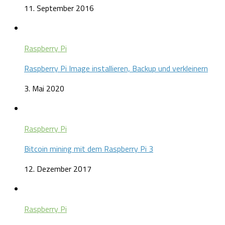
11. September 2016
Raspberry Pi
Raspberry Pi Image installieren, Backup und verkleinern
3. Mai 2020
Raspberry Pi
Bitcoin mining mit dem Raspberry Pi 3
12. Dezember 2017
Raspberry Pi