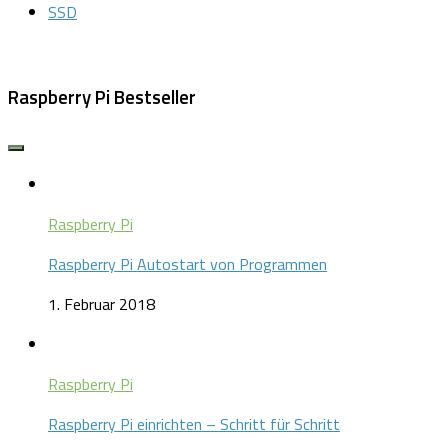
SSD
Raspberry Pi Bestseller
Raspberry Pi
Raspberry Pi Autostart von Programmen
1. Februar 2018
Raspberry Pi
Raspberry Pi einrichten – Schritt für Schritt