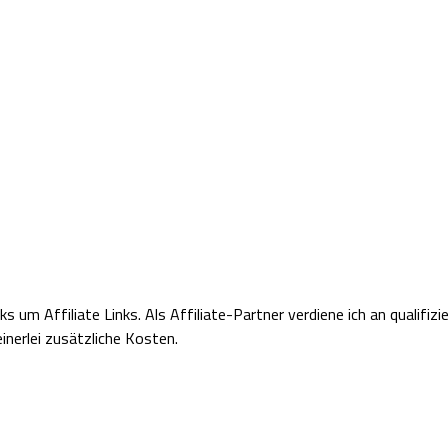
nks um Affiliate Links.
Als Affiliate-Partner verdiene ich an qualifiz
inerlei zusätzliche Kosten.