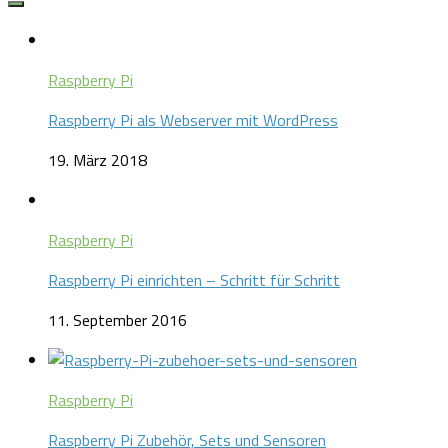
Raspberry Pi
Raspberry Pi als Webserver mit WordPress
19. März 2018
Raspberry Pi
Raspberry Pi einrichten – Schritt für Schritt
11. September 2016
Raspberry Pi
Raspberry Pi Zubehör, Sets und Sensoren