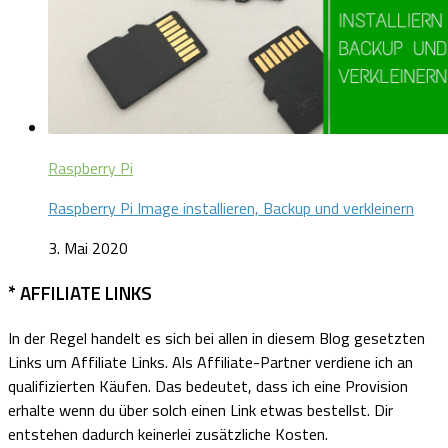
Raspberry Pi
Raspberry Pi Image installieren, Backup und verkleinern
3. Mai 2020
* AFFILIATE LINKS
In der Regel handelt es sich bei allen in diesem Blog gesetzten
Links um Affiliate Links.
Als Affiliate-Partner verdiene ich an
qualifizierten Käufen.
Das bedeutet, dass ich eine Provision
erhalte wenn du über solch einen Link etwas bestellst. Dir
entstehen dadurch keinerlei zusätzliche Kosten.