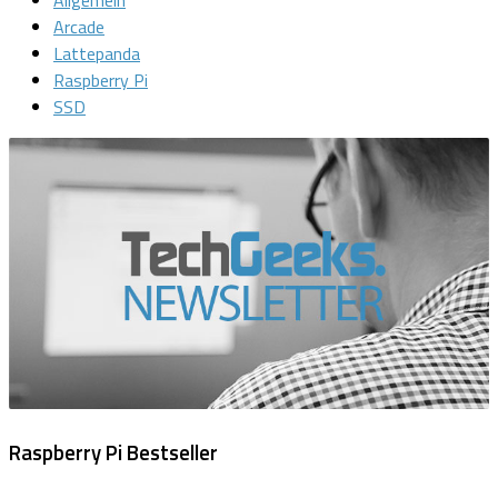
Allgemein
Arcade
Lattepanda
Raspberry Pi
SSD
Raspberry Pi Bestseller