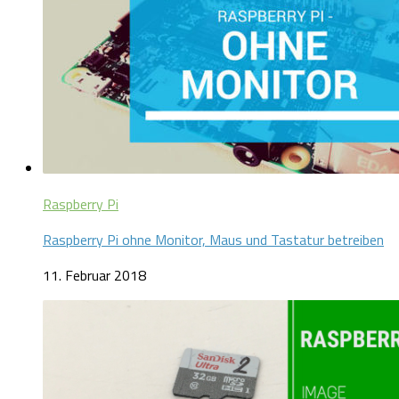
Raspberry Pi
Raspberry Pi ohne Monitor, Maus und Tastatur betreiben
11. Februar 2018