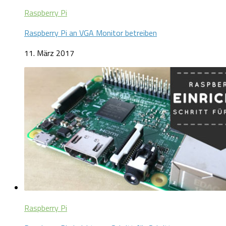
Raspberry Pi
Raspberry Pi an VGA Monitor betreiben
11. März 2017
Raspberry Pi